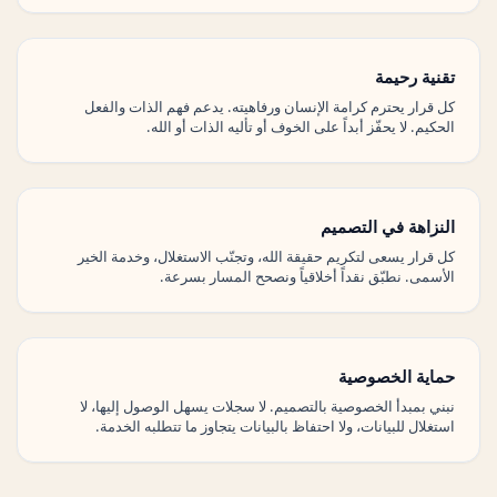
تقنية رحيمة
كل قرار يحترم كرامة الإنسان ورفاهيته. يدعم فهم الذات والفعل
الحكيم. لا يحفّز أبداً على الخوف أو تأليه الذات أو الله.
النزاهة في التصميم
كل قرار يسعى لتكريم حقيقة الله، وتجنّب الاستغلال، وخدمة الخير
الأسمى. نطبّق نقداً أخلاقياً ونصحح المسار بسرعة.
حماية الخصوصية
نبني بمبدأ الخصوصية بالتصميم. لا سجلات يسهل الوصول إليها، لا
استغلال للبيانات، ولا احتفاظ بالبيانات يتجاوز ما تتطلبه الخدمة.