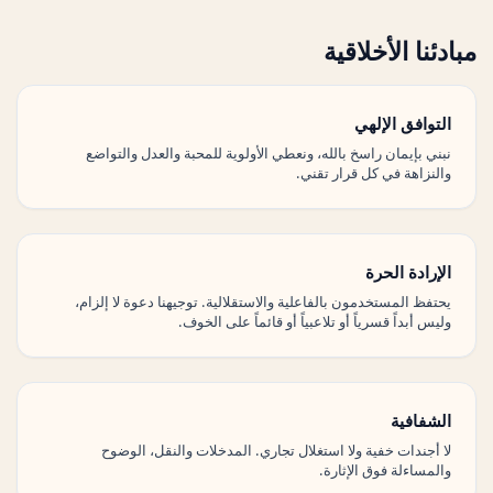
مبادئنا الأخلاقية
التوافق الإلهي
نبني بإيمان راسخ بالله، ونعطي الأولوية للمحبة والعدل والتواضع
والنزاهة في كل قرار تقني.
الإرادة الحرة
يحتفظ المستخدمون بالفاعلية والاستقلالية. توجيهنا دعوة لا إلزام،
وليس أبداً قسرياً أو تلاعبياً أو قائماً على الخوف.
الشفافية
لا أجندات خفية ولا استغلال تجاري. المدخلات والنقل، الوضوح
والمساءلة فوق الإثارة.