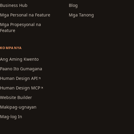
Business Hub
Blog
Mga Personal na Feature
Mga Tanong
Mga Propesyonal na
Feature
KOMPANYA
Ang Aming Kwento
Paano Ito Gumagana
Human Design API
Human Design MCP
Website Builder
Makipag-ugnayan
Mag-log In