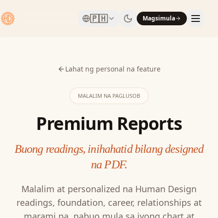
🇵🇭
Magsimula
Lahat ng personal na feature
MALALIM NA PAGLUSOB
Premium Reports
Buong readings, inihahatid bilang designed
na PDF.
Malalim at personalized na Human Design
readings, foundation, career, relationships at
marami pa, nabuo mula sa iyong chart at