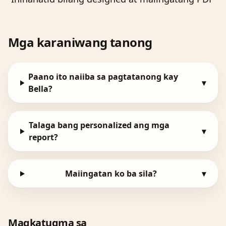
Mga karaniwang tanong
Paano ito naiiba sa pagtatanong kay
▾
Bella?
Talaga bang personalized ang mga
▾
report?
Maiingatan ko ba sila?
▾
Magkatugma sa