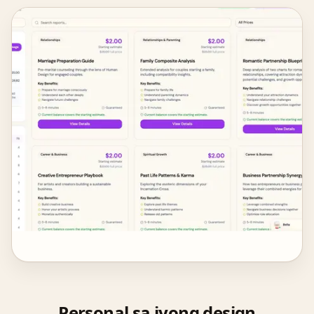
Personal sa iyong design