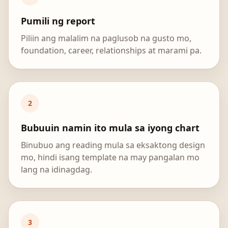
Pumili ng report
Piliin ang malalim na paglusob na gusto mo,
foundation, career, relationships at marami pa.
2
Bubuuin namin ito mula sa iyong chart
Binubuo ang reading mula sa eksaktong design
mo, hindi isang template na may pangalan mo
lang na idinagdag.
3