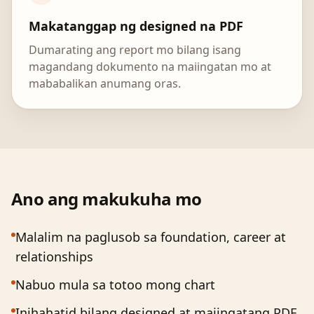
Makatanggap ng designed na PDF
Dumarating ang report mo bilang isang
magandang dokumento na maiingatan mo at
mababalikan anumang oras.
Ano ang makukuha mo
Malalim na paglusob sa foundation, career at
relationships
Nabuo mula sa totoo mong chart
Inihahatid bilang designed at maiingatang PDF