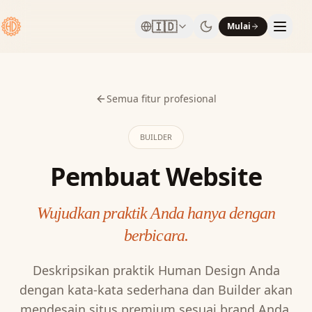
🇮🇩
Mulai
Semua fitur profesional
BUILDER
Pembuat Website
Wujudkan praktik Anda hanya dengan
berbicara.
Deskripsikan praktik Human Design Anda
dengan kata-kata sederhana dan Builder akan
mendesain situs premium sesuai brand Anda,