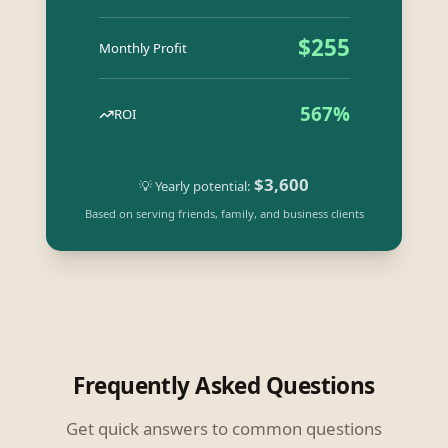
$
255
Monthly Profit
567
%
ROI
$
3,600
💡 Yearly potential:
Based on serving friends, family, and business clients
Frequently Asked Questions
Get quick answers to common questions