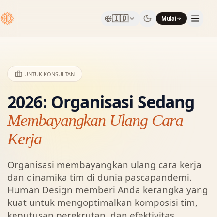
🇮🇩
Mulai
UNTUK KONSULTAN
2026: Organisasi Sedang
Membayangkan Ulang Cara
Kerja
Organisasi membayangkan ulang cara kerja
dan dinamika tim di dunia pascapandemi.
Human Design memberi Anda kerangka yang
kuat untuk mengoptimalkan komposisi tim,
keputusan perekrutan, dan efektivitas