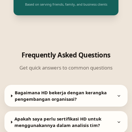
Based on serving friends, family, and business clients
Frequently Asked Questions
Get quick answers to common questions
Bagaimana HD bekerja dengan kerangka
pengembangan organisasi?
Apakah saya perlu sertifikasi HD untuk
menggunakannya dalam analisis tim?