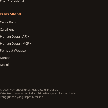
Fitur Profesional
PERUSAHAAN
Cerita Kami
Cara Kerja
Human Design API
Human Design MCP
Pembuat Website
Kontak
Masuk
© 2026 HumanDesign.ai. Hak cipta dilindungi.
Ketentuan Layanan
Kebijakan Privasi
Kebijakan Pengembalian
Penggunaan yang Dapat Diterima