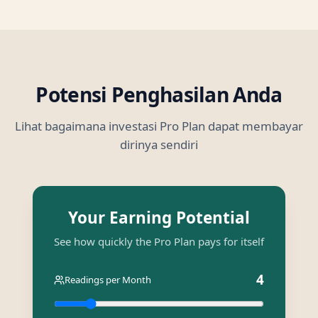
Potensi Penghasilan Anda
Lihat bagaimana investasi Pro Plan dapat membayar
dirinya sendiri
Your Earning Potential
See how quickly the Pro Plan pays for itself
4
Readings per Month