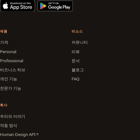
제품
리소스
가격
커뮤니티
Personal
리뷰
Professional
문서
비즈니스 허브
블로그
개인 기능
FAQ
전문가 기능
회사
우리의 이야기
작동 방식
Human Design API