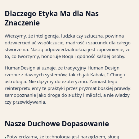
Dlaczego Etyka Ma dla Nas
Znaczenie
Wierzymy, że inteligencja, ludzka czy sztuczna, powinna
odzwierciedlać współczucie, mądrość i szacunek dla całego
stworzenia. Naszą odpowiedzialnością jest zapewnienie, że
to, co tworzymy, honoruje Boga i godność każdej osoby.
HumanDesign.ai uznaje, że tradycyjny Human Design
czerpie z dawnych systemów, takich jak Kabała, I-Ching i
astrologia. Nie dążymy do ezoteryzmu. Zamiast tego
reinterpretujemy te praktyki przez pryzmat boskiej prawdy:
samopoznanie jako droga do służby i miłości, a nie władzy
czy przewidywania.
Nasze Duchowe Dopasowanie
Potwierdzamy, że technologia jest narzędziem, sługą
•