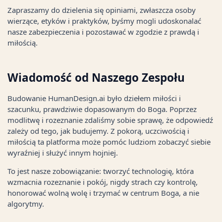
Zapraszamy do dzielenia się opiniami, zwłaszcza osoby
wierzące, etyków i praktyków, byśmy mogli udoskonalać
nasze zabezpieczenia i pozostawać w zgodzie z prawdą i
miłością.
Wiadomość od Naszego Zespołu
Budowanie HumanDesign.ai było dziełem miłości i
szacunku, prawdziwie dopasowanym do Boga. Poprzez
modlitwę i rozeznanie zdaliśmy sobie sprawę, że odpowiedź
zależy od tego, jak budujemy. Z pokorą, uczciwością i
miłością ta platforma może pomóc ludziom zobaczyć siebie
wyraźniej i służyć innym hojniej.
To jest nasze zobowiązanie: tworzyć technologię, która
wzmacnia rozeznanie i pokój, nigdy strach czy kontrolę,
honorować wolną wolę i trzymać w centrum Boga, a nie
algorytmy.