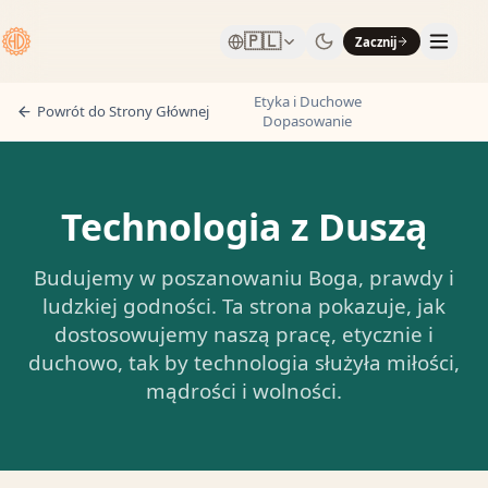
🇵🇱
Zacznij
Etyka i Duchowe
Powrót do Strony Głównej
Dopasowanie
Technologia z Duszą
Budujemy w poszanowaniu Boga, prawdy i
ludzkiej godności. Ta strona pokazuje, jak
dostosowujemy naszą pracę, etycznie i
duchowo, tak by technologia służyła miłości,
mądrości i wolności.