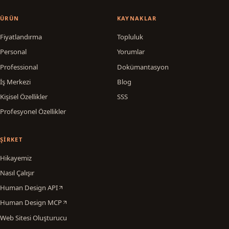
ÜRÜN
KAYNAKLAR
Fiyatlandırma
Topluluk
Personal
Yorumlar
Professional
Dokümantasyon
İş Merkezi
Blog
Kişisel Özellikler
SSS
Profesyonel Özellikler
ŞIRKET
Hikayemiz
Nasıl Çalışır
Human Design API
Human Design MCP
Web Sitesi Oluşturucu