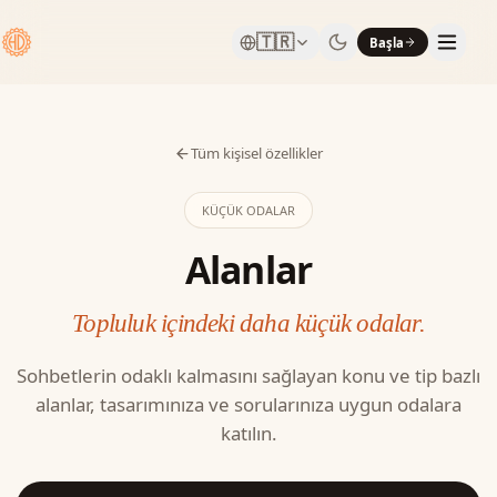
🇹🇷
Başla
Tüm kişisel özellikler
KÜÇÜK ODALAR
Alanlar
Topluluk içindeki daha küçük odalar.
Sohbetlerin odaklı kalmasını sağlayan konu ve tip bazlı
alanlar, tasarımınıza ve sorularınıza uygun odalara
katılın.