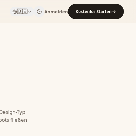
🇩🇪
Anmelden
Kostenlos Starten
-Design-Typ
bots fließen