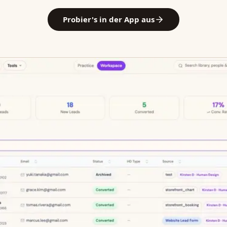
Probier's in der App aus