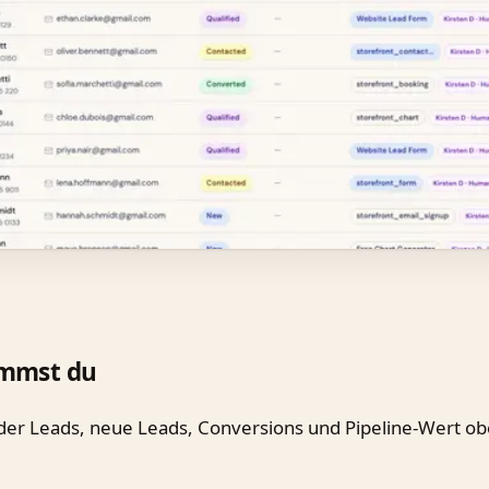
mmst du
er Leads, neue Leads, Conversions und Pipeline-Wert o