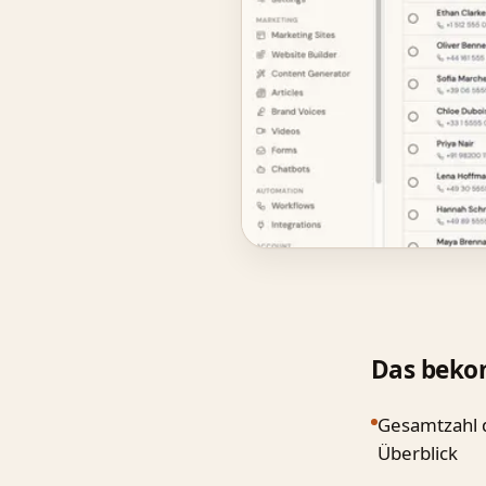
Das beko
Gesamtzahl d
Überblick