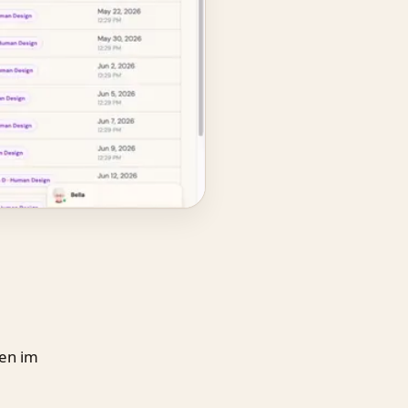
ben im