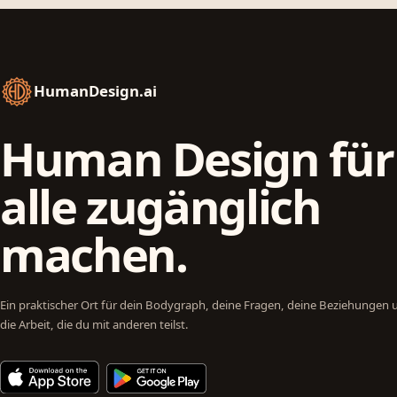
HumanDesign.ai
Human Design für
alle zugänglich
machen.
Ein praktischer Ort für dein Bodygraph, deine Fragen, deine Beziehungen 
die Arbeit, die du mit anderen teilst.