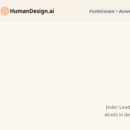
HumanDesign.ai
Funktionen
Anwe
Jeder Lead
direkt in d