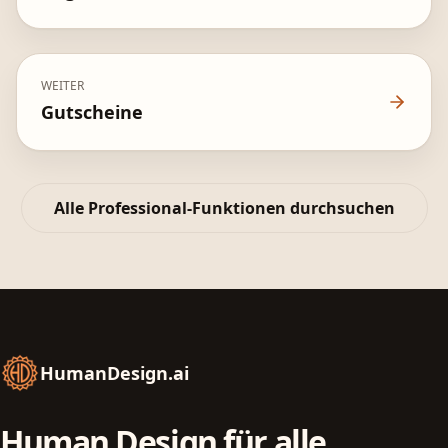
WEITER
Gutscheine
Alle Professional-Funktionen durchsuchen
HumanDesign.ai
Human Design für alle