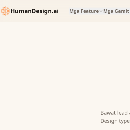
HumanDesign.ai
Mga Feature
Mga Gamit
Bawat lead a
Design typ