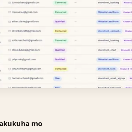
makukuha mo