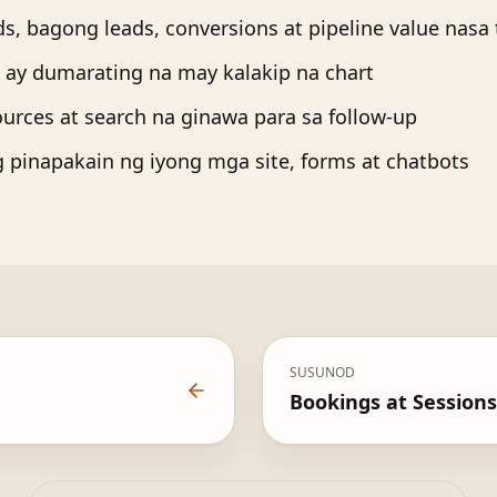
s, bagong leads, conversions at pipeline value nasa 
 ay dumarating na may kalakip na chart
ources at search na ginawa para sa follow-up
pinapakain ng iyong mga site, forms at chatbots
SUSUNOD
Bookings at Sessions