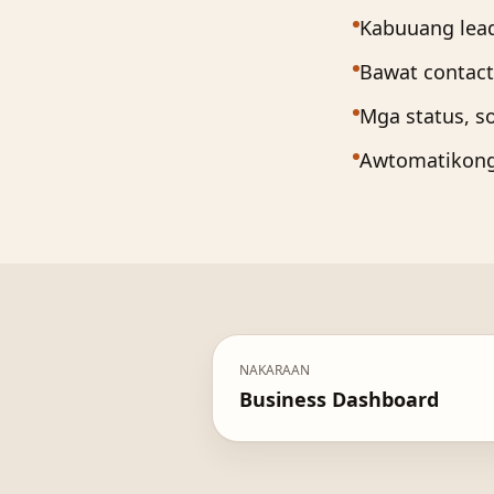
Kabuuang lead
Bawat contact
Mga status, s
Awtomatikong 
NAKARAAN
Business Dashboard