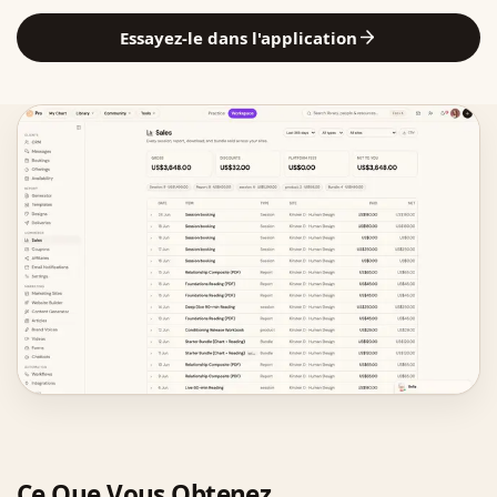
Essayez-le dans l'application
Ce Que Vous Obtenez