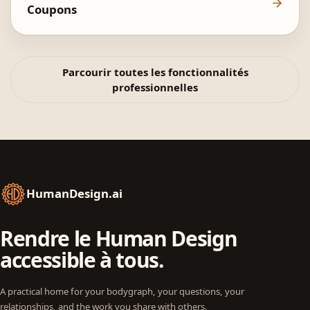
Coupons
Parcourir toutes les fonctionnalités
professionnelles
HumanDesign.ai
Rendre le Human Design
accessible à tous.
A practical home for your bodygraph, your questions, your
relationships, and the work you share with others.