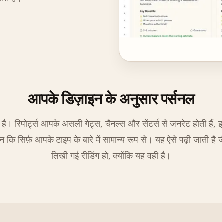
आपके डिज़ाइन के अनुसार पर्सनल
ं है। रिपोर्ट्स आपके असली गेट्स, चैनल्स और सेंटर्स से जनरेट होती हैं, 
 कि सिर्फ़ आपके टाइप के बारे में सामान्य रूप से। यह ऐसे पढ़ी जाती है 
लिखी गई रीडिंग हो, क्योंकि यह वही है।