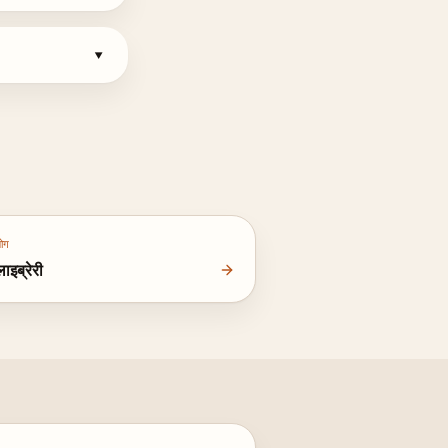
▾
ोग
लाइब्रेरी