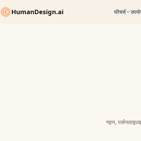
HumanDesign.ai
फीचर्स
उपयोग
गहन, पर्सनलाइज़्