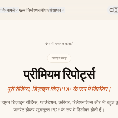

 के मामले
मूल्य निर्धारण
समीक्षाएं
संसाधन
सभी पर्सनल फ़ीचर्स
गहराई से समझें
प्रीमियम रिपोर्ट्स
पूरी रीडिंग्स, डिज़ाइन किए PDF के रूप में डिलीवर।
ड ह्यूमन डिज़ाइन रीडिंग्स, फ़ाउंडेशन, करियर, रिलेशनशिप्स और भी बहुत क
जनरेट होकर खूबसूरत PDF के रूप में डिलीवर होती हैं।