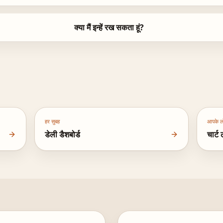
क्या मैं इन्हें रख सकता हूं?
हर सुबह
आपके ल
डेली डैशबोर्ड
चार्ट 