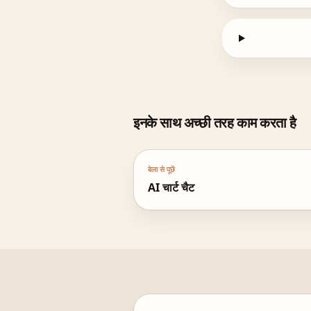
इनके साथ अच्छी तरह काम करता है
बेला से पूछें
AI चार्ट चैट