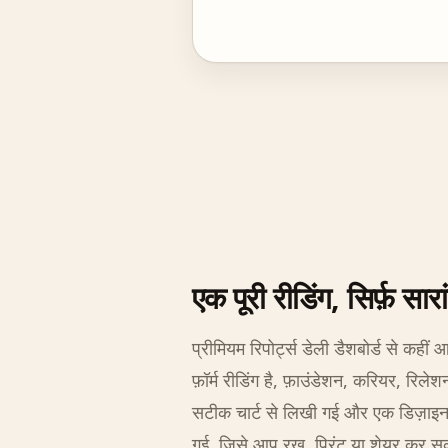
एक पूरी रीडिंग, सिर्फ़ सारा
प्रीमियम रिपोर्ट्स डेली डैशबोर्ड से कहीं
फ़ॉर्म रीडिंग है, फ़ाउंडेशन, करियर, रि
सटीक चार्ट से लिखी गई और एक डिज़ाइन कि
गई, जिसे आप रख, प्रिंट या शेयर कर सक