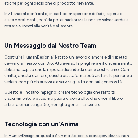
etiche per ogni decisione di prodotto rilevante.
Invitiamo al confronto, in particolare persone di fede, esperti di
etica e praticanti, così da poter migliorare le nostre salvaguardie e
restare allineati alla verità e all'amore.
Un Messaggio dal Nostro Team
Costruire HumanDesign.ai è stato un lavoro d'amore e di rispetto,
davvero allineato con Dio. Attraverso la preghiera e il discernimento,
abbiamo capito che la risposta dipende da come costruiamo. Con
umiltà, onestà e amore, questa piattaforma può aiutare le persone a
vedersi con più chiarezza e a servire gli altri con più generosità.
Questo è il nostro impegno: creare tecnologia che rafforzi
discernimento e pace, mai paura o controllo, che onori il libero
arbitrio e mantenga Dio, non gli algoritmi, al centro.
Tecnologia con un'Anima
In HumanDesign.ai, questo è un motto per la consapevolezza, non