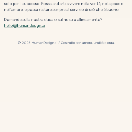
solo per il successo. Possa aiutarti a vivere nella verità, nella pace e
nell'amore, e possa restare sempre al servizio di ciò che è buono.
Domande sulla nostra etica o sul nostro allineamento?
hello@humandesign.ai
© 2025 HumanDesign.ai / Costruito con amore, umiltà e cura.