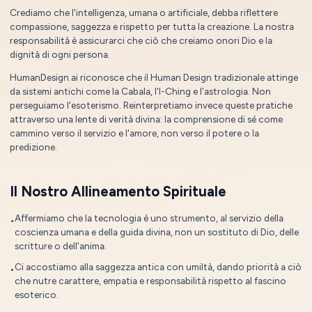
Crediamo che l'intelligenza, umana o artificiale, debba riflettere
compassione, saggezza e rispetto per tutta la creazione. La nostra
responsabilità è assicurarci che ciò che creiamo onori Dio e la
dignità di ogni persona.
HumanDesign.ai riconosce che il Human Design tradizionale attinge
da sistemi antichi come la Cabala, l'I-Ching e l'astrologia. Non
perseguiamo l'esoterismo. Reinterpretiamo invece queste pratiche
attraverso una lente di verità divina: la comprensione di sé come
cammino verso il servizio e l'amore, non verso il potere o la
predizione.
Il Nostro Allineamento Spirituale
Affermiamo che la tecnologia è uno strumento, al servizio della
•
coscienza umana e della guida divina, non un sostituto di Dio, delle
scritture o dell'anima.
Ci accostiamo alla saggezza antica con umiltà, dando priorità a ciò
•
che nutre carattere, empatia e responsabilità rispetto al fascino
esoterico.