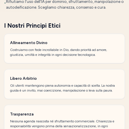
Rifiutiamo l'uso dell'IA per dominio, sfruttamento, manipolazione o
•
autodeificazione. Scegliamo chiarezza, consenso e cura.
I Nostri Principi Etici
Allineamento Divino
Costruiamo con fede incrollabile in Dio, dando priorità ad amore,
giustizia, umiltà e integrità in ogni decisione tecnologica.
Libero Arbitrio
Gli utenti mantengono piena autonomia e capacità di scelta. La nostra
guida è un invito, mai coercizione, manipolazione o leva sulla paura.
Trasparenza
Nessuna agenda nascosta né sfruttamento commerciale. Chiarezza e
responsabilità vengono prima della sensazionalizzazione, in ogni