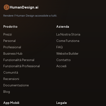
HumanDesign.ai
Rendere l'Human Design accessibile a tutti.
Prodotto
Azienda
Prezzi
La Nostra Storia
Personal
Come Funziona
Professional
FAQ
Business Hub
Website Builder
Funzionalità Personal
Contatto
Funzionalità Professional
Accedi
Comunità
Recensioni
Documentazione
Blog
App Mobili
Legale