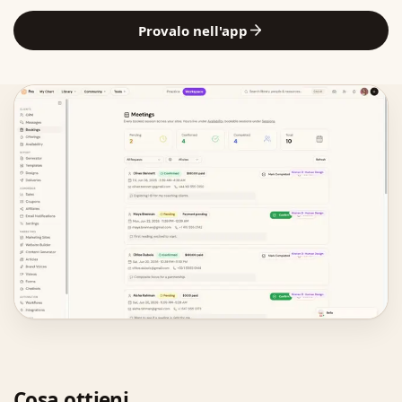
Provalo nell'app
Cosa ottieni