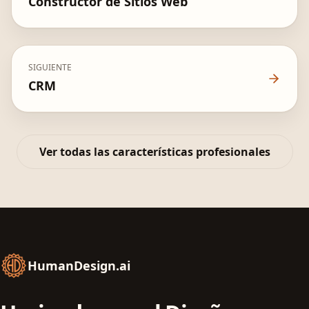
Constructor de Sitios Web
SIGUIENTE
CRM
Ver todas las características profesionales
HumanDesign.ai