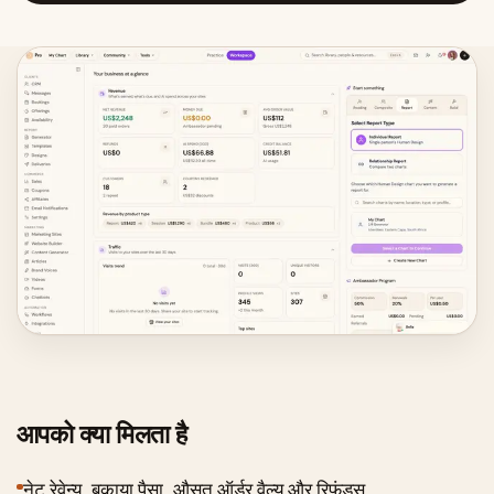
आपको क्या मिलता है
नेट रेवेन्यू, बकाया पैसा, औसत ऑर्डर वैल्यू और रिफ़ंड्स