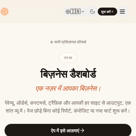
🇮🇳
शुरू करें
सभी प्रोफेशनल फ़ीचर्स
एक हब
बिज़नेस डैशबोर्ड
एक नज़र में आपका बिज़नेस।
रेवेन्यू, ऑर्डर्स, कस्टमर्स, ट्रैफ़िक और आपकी हर साइट से आउटपुट, एक
शांत व्यू में। पेज छोड़े बिना कोई रिपोर्ट, कंपोज़िट या नया चार्ट शुरू करें।
ऐप में इसे आज़माएं