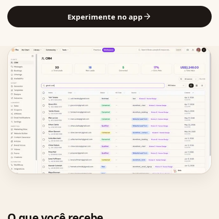
Experimente no app
O que você recebe