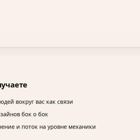
лучаете
юдей вокруг вас как связи
зайнов бок о бок
ение и поток на уровне механики