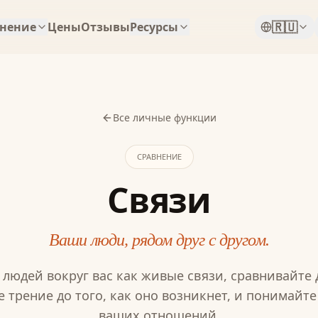
🇷🇺
нение
Цены
Отзывы
Ресурсы
Все личные функции
СРАВНЕНИЕ
Связи
Ваши люди, рядом друг с другом.
людей вокруг вас как живые связи, сравнивайте
 трение до того, как оно возникнет, и понимайт
ваших отношений.