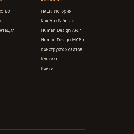
ство
Наша История
ы
Как Это Работает
нтация
Human Design API
Human Design MCP
Конструктор сайтов
Контакт
Войти