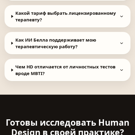
Какой тариф выбрать лицензированному
терапевту?
Как ИИ Белла поддерживает мою
терапевтическую работу?
Чем HD отличается от личностных тестов
вроде MBTI?
Готовы исследовать Human
Design в своей практике?