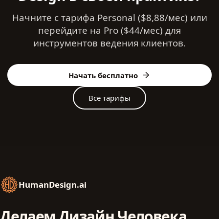
Начните с тарифа Personal ($8,88/мес) или
перейдите на Pro ($44/мес) для
инструментов ведения клиентов.
Начать бесплатно
Все тарифы
HumanDesign.ai
Делаем Дизайн Человека