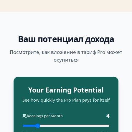
Ваш потенциал дохода
Посмотрите, как вложение в тариф Pro может
окупиться
Your Earning Potential
See how quickly the Pro Plan pays for itself
4
Readings per Month