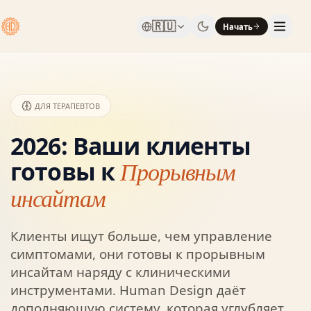
🇷🇺
Начать
ДЛЯ ТЕРАПЕВТОВ
2026: Ваши клиенты
готовы к
Прорывным
инсайтам
Клиенты ищут больше, чем управление
симптомами, они готовы к прорывным
инсайтам наряду с клиническими
инструментами. Human Design даёт
дополняющую систему, которая углубляет