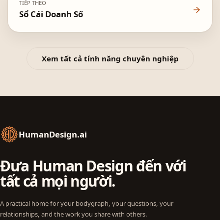
TIẾP THEO
Sổ Cái Doanh Số
Xem tất cả tính năng chuyên nghiệp
HumanDesign.ai
Đưa Human Design đến với
tất cả mọi người.
A practical home for your bodygraph, your questions, your
relationships, and the work you share with others.