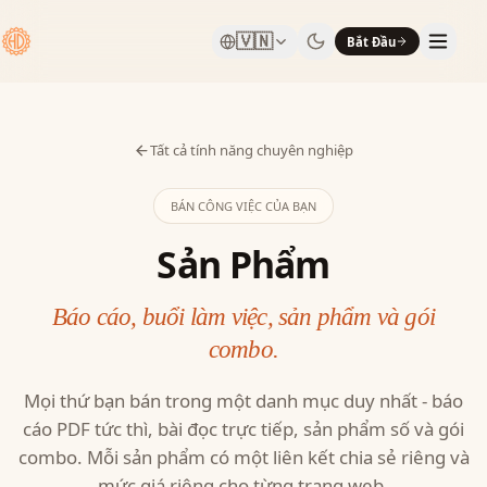
🇻🇳
Bắt Đầu
Tất cả tính năng chuyên nghiệp
BÁN CÔNG VIỆC CỦA BẠN
Sản Phẩm
Báo cáo, buổi làm việc, sản phẩm và gói
combo.
Mọi thứ bạn bán trong một danh mục duy nhất - báo
cáo PDF tức thì, bài đọc trực tiếp, sản phẩm số và gói
combo. Mỗi sản phẩm có một liên kết chia sẻ riêng và
mức giá riêng cho từng trang web.