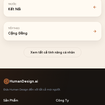
TRƯỚC
Kết Nối
TIẾP THEO
Cộng Đồng
Xem tất cả tính năng cá nhân
HumanDesign.ai
Đưa Human Design đến với tất cả mọi người.
Sản Phẩm
Công Ty