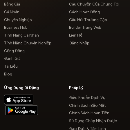
Bảng Giá
Câu Chuyện Của Chúng Tôi
Cá Nhân
Cách Hoạt Động
Chuyên Nghiệp
Câu Hỏi Thường Gặp
Business Hub
Builder Trang Web
Tính Năng Cá Nhân
Liên Hệ
Tính Năng Chuyên Nghiệp
Đăng Nhập
Cộng Đồng
Đánh Giá
Tài Liệu
Blog
Ứng Dụng Di Động
Pháp Lý
Điều Khoản Dịch Vụ
Chính Sách Bảo Mật
Chính Sách Hoàn Tiền
Sử Dụng Chấp Nhận Được
Đạo Đức & Tâm Linh