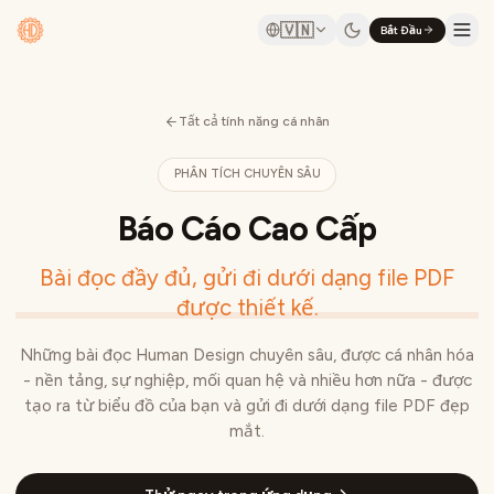
🇻🇳
Bắt Đầu
Tất cả tính năng cá nhân
PHÂN TÍCH CHUYÊN SÂU
Báo Cáo Cao Cấp
Bài đọc đầy đủ, gửi đi dưới dạng file PDF
được thiết kế.
Những bài đọc Human Design chuyên sâu, được cá nhân hóa
- nền tảng, sự nghiệp, mối quan hệ và nhiều hơn nữa - được
tạo ra từ biểu đồ của bạn và gửi đi dưới dạng file PDF đẹp
mắt.