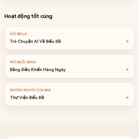
Hoạt động tốt cùng
HỎI BELLA
Trò Chuyện AI Về Biểu Đồ
MỖI BUỔI SÁNG
Bảng Điều Khiển Hàng Ngày
NHỮNG NGƯỜI CỦA BẠN
Thư Viện Biểu Đồ