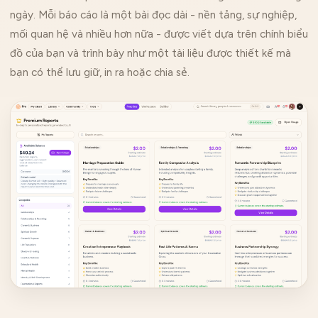
ngày. Mỗi báo cáo là một bài đọc dài - nền tảng, sự nghiệp,
mối quan hệ và nhiều hơn nữa - được viết dựa trên chính biểu
đồ của bạn và trình bày như một tài liệu được thiết kế mà
bạn có thể lưu giữ, in ra hoặc chia sẻ.