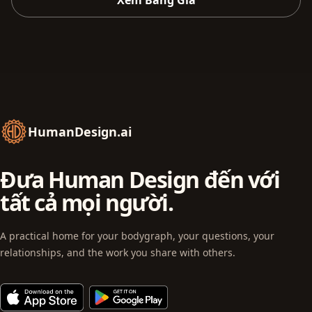
Xem Bảng Giá
HumanDesign.ai
Đưa Human Design đến với
tất cả mọi người.
A practical home for your bodygraph, your questions, your
relationships, and the work you share with others.