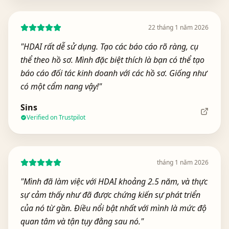
22 tháng 1 năm 2026
"
HDAI rất dễ sử dụng. Tạo các báo cáo rõ ràng, cụ
thể theo hồ sơ. Mình đặc biệt thích là bạn có thể tạo
báo cáo đối tác kinh doanh với các hồ sơ. Giống như
có một cẩm nang vậy!
"
Sins
Verified on Trustpilot
tháng 1 năm 2026
"
Mình đã làm việc với HDAI khoảng 2.5 năm, và thực
sự cảm thấy như đã được chứng kiến sự phát triển
của nó từ gần. Điều nổi bật nhất với mình là mức độ
quan tâm và tận tụy đằng sau nó.
"