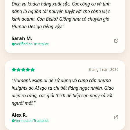
Dịch vụ khách hàng xuất sắc. Các công cụ và tính
năng là nguồn tài nguyên tuyệt vời cho công việc
kinh doanh. Còn Bella? Giống như có chuyên gia
Human Design riêng vậy!
"
Sarah M.
Verified on Trustpilot
tháng 1 năm 2026
"
HumanDesign.ai dễ sử dụng và cung cấp những
insights do AI tạo ra chi tiết đáng ngạc nhiên. Giao
diện rõ ràng, các giải thích dễ tiếp cận ngay cả với
người mới.
"
Alex R.
Verified on Trustpilot