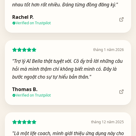
nhau tốt hơn rất nhiều. Đáng từng đồng đăng ký.
"
Rachel P.
Verified on Trustpilot
tháng 1 năm 2026
"
Trợ lý AI Bella thật tuyệt vời. Cô ấy trả lời những câu
hỏi mà mình thậm chí không biết mình có. Đây là
bước ngoặt cho sự tự hiểu bản thân.
"
Thomas B.
Verified on Trustpilot
tháng 12 năm 2025
"
Là một life coach, mình giới thiệu ứng dụng này cho