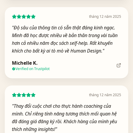
tháng 12 năm 2025
"
Độ sâu của thông tin có sẵn thật đáng kinh ngạc.
Mình đã học được nhiều về bản thân trong vài tuần
hơn cả nhiều năm đọc sách self-help. Rất khuyến
khích cho bất kỳ ai tò mò về Human Design.
"
Michelle K.
Verified on Trustpilot
tháng 12 năm 2025
"
Thay đổi cuộc chơi cho thực hành coaching của
mình. Chỉ riêng tính năng tương thích mối quan hệ
đã đáng giá đăng ký rồi. Khách hàng của mình yêu
thích những insights!
"