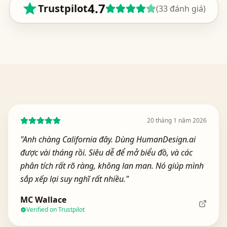
4.7
Trustpilot
(33
đánh giá
)
20 tháng 1 năm 2026
"
Anh chàng California đây. Dùng HumanDesign.ai
được vài tháng rồi. Siêu dễ để mở biểu đồ, và các
phân tích rất rõ ràng, không lan man. Nó giúp mình
sắp xếp lại suy nghĩ rất nhiều.
"
MC Wallace
Verified on Trustpilot