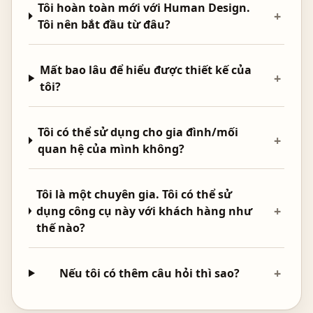
Tôi hoàn toàn mới với Human Design.
+
Tôi nên bắt đầu từ đâu?
Mất bao lâu để hiểu được thiết kế của
+
tôi?
Tôi có thể sử dụng cho gia đình/mối
+
quan hệ của mình không?
Tôi là một chuyên gia. Tôi có thể sử
+
dụng công cụ này với khách hàng như
thế nào?
+
Nếu tôi có thêm câu hỏi thì sao?