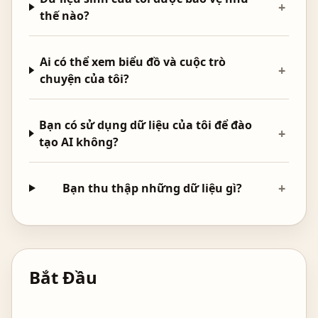
+
thế nào?
Ai có thể xem biểu đồ và cuộc trò
+
chuyện của tôi?
Bạn có sử dụng dữ liệu của tôi để đào
+
tạo AI không?
+
Bạn thu thập những dữ liệu gì?
Bắt Đầu