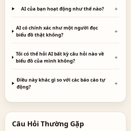
+
AI của bạn hoạt động như thế nào?
AI có chính xác như một người đọc
+
biểu đồ thật không?
Tôi có thể hỏi AI bất kỳ câu hỏi nào về
+
biểu đồ của mình không?
Điều này khác gì so với các báo cáo tự
+
động?
Câu Hỏi Thường Gặp