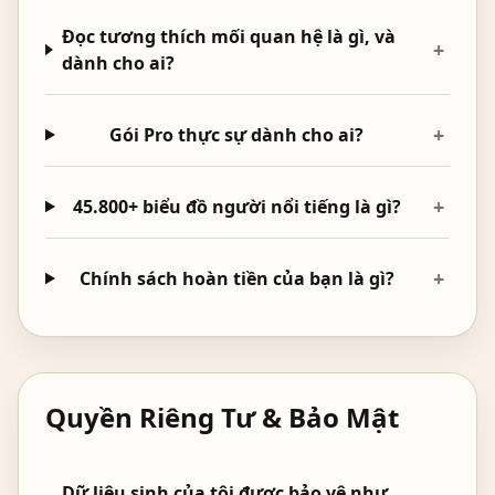
Đọc tương thích mối quan hệ là gì, và
+
dành cho ai?
+
Gói Pro thực sự dành cho ai?
+
45.800+ biểu đồ người nổi tiếng là gì?
+
Chính sách hoàn tiền của bạn là gì?
Quyền Riêng Tư & Bảo Mật
Dữ liệu sinh của tôi được bảo vệ như