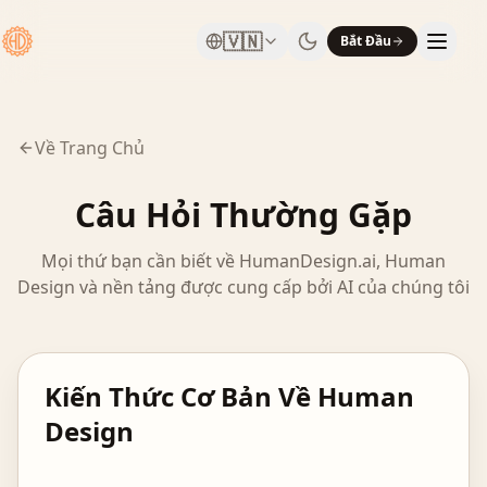
🇻🇳
Bắt Đầu
Về Trang Chủ
Câu Hỏi Thường Gặp
Mọi thứ bạn cần biết về HumanDesign.ai, Human
Design và nền tảng được cung cấp bởi AI của chúng tôi
Kiến Thức Cơ Bản Về Human
Design