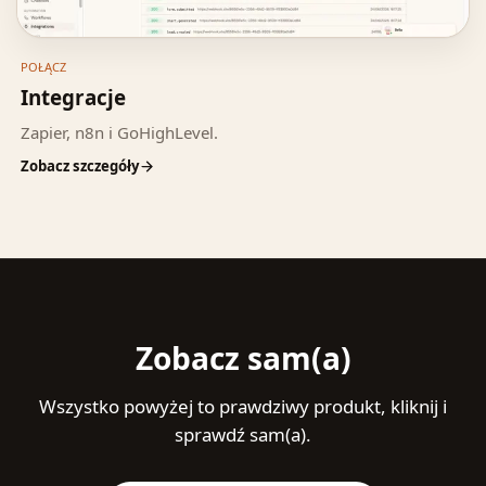
POŁĄCZ
Integracje
Zapier, n8n i GoHighLevel.
Zobacz szczegóły
Zobacz sam(a)
Wszystko powyżej to prawdziwy produkt, kliknij i
sprawdź sam(a).