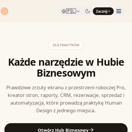
🇵🇱
Zacznij
DLA PRAKTYKÓW
Każde narzędzie w Hubie
Biznesowym
Prawdziwe zrzuty ekranu z przestrzeni roboczej Pro,
kreator stron, raporty, CRM, rezerwacje, sprzedaż i
automatyzacja, które prowadzą praktykę Human
Design z jednego miejsca.
Otwórz Hub Biznesowy