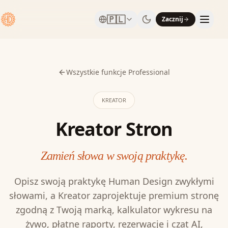
🇵🇱
Zacznij
Wszystkie funkcje Professional
KREATOR
Kreator Stron
Zamień słowa w swoją praktykę.
Opisz swoją praktykę Human Design zwykłymi
słowami, a Kreator zaprojektuje premium stronę
zgodną z Twoją marką, kalkulator wykresu na
żywo, płatne raporty, rezerwacje i czat AI,