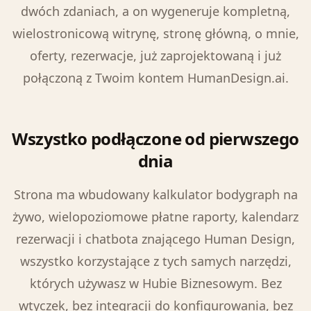
dwóch zdaniach, a on wygeneruje kompletną,
wielostronicową witrynę, stronę główną, o mnie,
oferty, rezerwacje, już zaprojektowaną i już
połączoną z Twoim kontem HumanDesign.ai.
Wszystko podłączone od pierwszego
dnia
Strona ma wbudowany kalkulator bodygraph na
żywo, wielopoziomowe płatne raporty, kalendarz
rezerwacji i chatbota znającego Human Design,
wszystko korzystające z tych samych narzędzi,
których używasz w Hubie Biznesowym. Bez
wtyczek, bez integracji do konfigurowania, bez