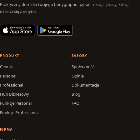
Praktyczny dom dla twojego bodygraphu, pytań, relacji i pracy, którą
dzielisz się z innymi.
PRODUKT
ZASOBY
Cennik
Społeczność
Personal
Opinie
Professional
Dokumentacja
Hub Biznesowy
Blog
Funkcje Personal
FAQ
Funkcje Professional
FIRMA