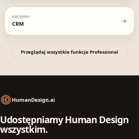
NASTĘPNY
CRM
Przeglądaj wszystkie funkcje Professional
HumanDesign.ai
Udostępniamy Human Design
wszystkim.