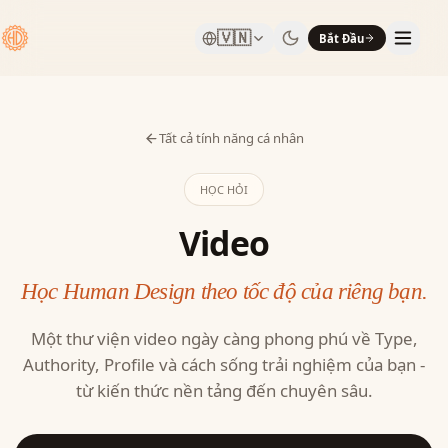
🇻🇳
Bắt Đầu
Tất cả tính năng cá nhân
HỌC HỎI
Video
Học Human Design theo tốc độ của riêng bạn.
Một thư viện video ngày càng phong phú về Type,
Authority, Profile và cách sống trải nghiệm của bạn -
từ kiến thức nền tảng đến chuyên sâu.